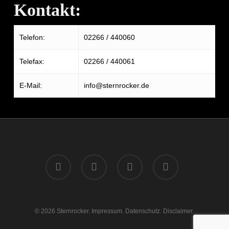
Kontakt:
Telefon:
02266 / 440060
Telefax:
02266 / 440061
E-Mail:
info@sternrocker.de
facebook
youtube
instagram
spotify
© 2026 Sternrocker.
Impressum.
Datenschutz.
Disclaimer.